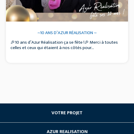
~10 ANS D’AZUR RÉALISATION ~
🎉10 ans d’Azur Réalisation ça se fête !🎉 Merci à toutes
celles et ceux qui étaient à nos côtés pour...
VOTRE PROJET
Acheter du neuf
AZUR REALISATION