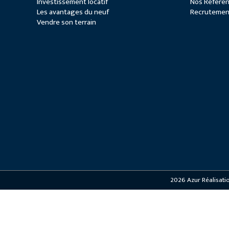
Investissement locatif
Nos Référe
Les avantages du neuf
Recrutemen
Vendre son terrain
2026
Azur Réalisati