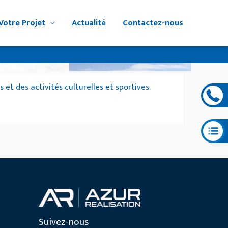
Votre Projet
Actualité
Contactez-nous
t des activités culturelles et sportives.
Suivez-nous