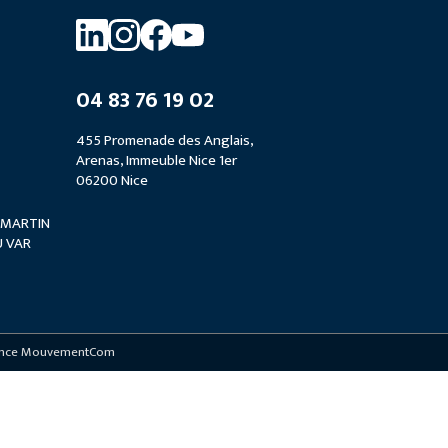
04 83 76 19 02
455 Promenade des Anglais,
Arenas, Immeuble Nice 1er
06200 Nice
P MARTIN
U VAR
nce MouvementCom