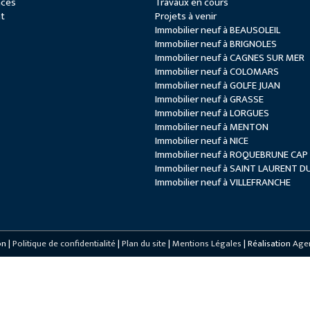
nces
Travaux en cours
t
Projets à venir
Immobilier neuf à BEAUSOLEIL
Immobilier neuf à BRIGNOLES
Immobilier neuf à CAGNES SUR MER
Immobilier neuf à COLOMARS
Immobilier neuf à GOLFE JUAN
Immobilier neuf à GRASSE
Immobilier neuf à LORGUES
Immobilier neuf à MENTON
Immobilier neuf à NICE
Immobilier neuf à ROQUEBRUNE CA
Immobilier neuf à SAINT LAURENT D
Immobilier neuf à VILLEFRANCHE
on
|
Politique de confidentialité
|
Plan du site
|
Mentions Légales
| Réalisation
Age