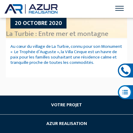
20 OCTOBRE 2020
La Turbie : Entre mer et montagne
Au cœur du village de La Turbie, connu pour son Monument
« Le Trophée d’Auguste », la Villa Cinque est un havre de
paix pour les familles souhaitant une résidence calme et
tranquille proche de toutes les commodités.
VOTRE PROJET
Acheter du neuf
AZUR REALISATION
Investissement locatif