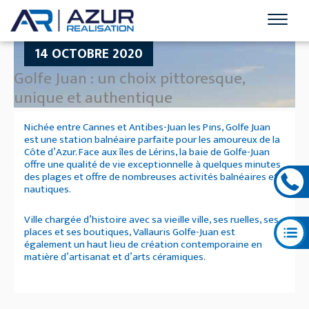
14 OCTOBRE 2020
Golfe Juan : un choix pittoresque,
unique et authentique
Nichée entre Cannes et Antibes-Juan les Pins, Golfe Juan
est une station balnéaire parfaite pour les amoureux de la
Côte d’Azur. Face aux îles de Lérins, la baie de Golfe-Juan
offre une qualité de vie exceptionnelle à quelques minutes
des plages et offre de nombreuses activités balnéaires et
nautiques.
Ville chargée d’histoire avec sa vieille ville, ses ruelles, ses
places et ses boutiques, Vallauris Golfe-Juan est
également un haut lieu de création contemporaine en
matière d’artisanat et d’arts céramiques.