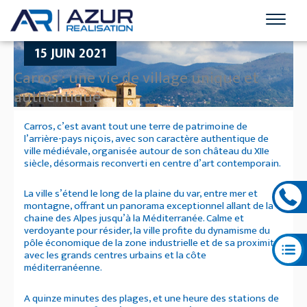
15 JUIN 2021
Carros : une vie de village unique et
authentique
Carros, c’est avant tout une terre de patrimoine de
l’arrière-pays niçois, avec son caractère authentique de
ville médiévale, organisée autour de son château du XIIe
siècle, désormais reconverti en centre d’art contemporain.
La ville s’étend le long de la plaine du var, entre mer et
montagne, offrant un panorama exceptionnel allant de la
chaine des Alpes jusqu’à la Méditerranée. Calme et
verdoyante pour résider, la ville profite du dynamisme du
pôle économique de la zone industrielle et de sa proximité
avec les grands centres urbains et la côte
méditerranéenne.
A quinze minutes des plages, et une heure des stations de