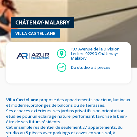
CHÂTENAY-MALABRY
VILLA CASTELLANE
187 Avenue de la Division
Leclerc 92290 Châtenay-
Malabry
Du studio à 5 pièces
m2
Villa Castellane
propose des appartements spacieux, lumineux
et moderne, prolongés de balcons ou de terrasses.
Ses espaces extérieurs, ses jardins privatifs, son orientation
étudiée pour un éclairage naturel performant favorise le bien-
être de ses futurs résidents.
Cet ensemble résidentiel de seulement 27 appartements, du
studio au 5 pièces avec parkings et caves en sous-sol, à