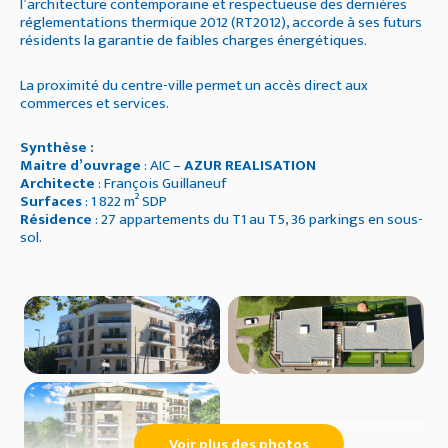
l’architecture contemporaine et respectueuse des dernières
réglementations thermique 2012 (RT2012), accorde à ses futurs
résidents la garantie de faibles charges énergétiques.
La proximité du centre-ville permet un accès direct aux
commerces et services.
Synthèse :
Maitre d’ouvrage
: AIC –
AZUR REALISATION
Architecte
: François Guillaneuf
Surfaces
: 1 822 m² SDP
Résidence
: 27 appartements du T1 au T5, 36 parkings en sous-
sol.
Voir plus des photos