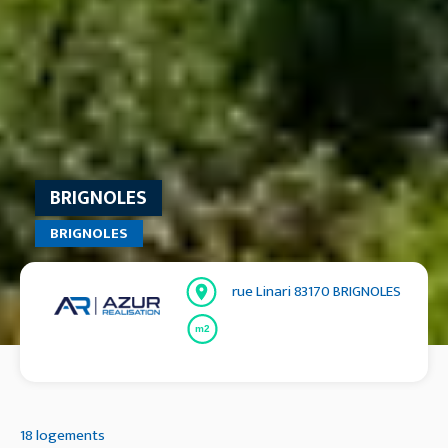
BRIGNOLES
BRIGNOLES
rue Linari 83170 BRIGNOLES
m2
18 logements