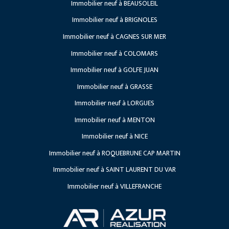
Immobilier neuf à BEAUSOLEIL
Lancements
Recrutement
Immobilier neuf à BRIGNOLES
Travaux en cours
Immobilier neuf à CAGNES SUR MER
Projets à venir
Immobilier neuf à COLOMARS
Immobilier neuf à GOLFE JUAN
Immobilier neuf à GRASSE
Immobilier neuf à LORGUES
Immobilier neuf à MENTON
Immobilier neuf à NICE
Immobilier neuf à ROQUEBRUNE CAP MARTIN
Immobilier neuf à SAINT LAURENT DU VAR
Immobilier neuf à VILLEFRANCHE