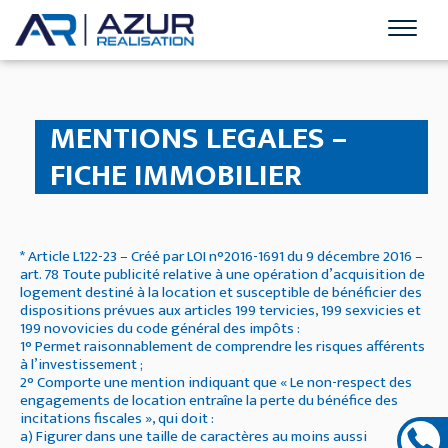
MENTIONS LEGALES –
FICHE IMMOBILIER
* Article L122-23 – Créé par LOI n°2016-1691 du 9 décembre 2016 –
art. 78 Toute publicité relative à une opération d’acquisition de
logement destiné à la location et susceptible de bénéficier des
dispositions prévues aux articles 199 tervicies, 199 sexvicies et
199 novovicies du code général des impôts :
1° Permet raisonnablement de comprendre les risques afférents
à l’investissement ;
2° Comporte une mention indiquant que « Le non-respect des
engagements de location entraîne la perte du bénéfice des
incitations fiscales », qui doit :
a) Figurer dans une taille de caractères au moins aussi