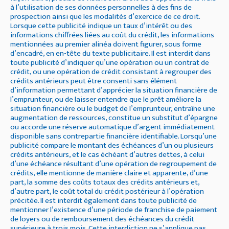
à l’utilisation de ses données personnelles à des fins de
prospection ainsi que les modalités d’exercice de ce droit.
Lorsque cette publicité indique un taux d’intérêt ou des
informations chiffrées liées au coût du crédit, les informations
mentionnées au premier alinéa doivent figurer, sous forme
d’encadré, en en-tête du texte publicitaire. Il est interdit dans
toute publicité d’indiquer qu’une opération ou un contrat de
crédit, ou une opération de crédit consistant à regrouper des
crédits antérieurs peut être consenti sans élément
d’information permettant d’apprécier la situation financière de
l’emprunteur, ou de laisser entendre que le prêt améliore la
situation financière ou le budget de l’emprunteur, entraîne une
augmentation de ressources, constitue un substitut d’épargne
ou accorde une réserve automatique d’argent immédiatement
disponible sans contrepartie financière identifiable. Lorsqu’une
publicité compare le montant des échéances d’un ou plusieurs
crédits antérieurs, et le cas échéant d’autres dettes, à celui
d’une échéance résultant d’une opération de regroupement de
crédits, elle mentionne de manière claire et apparente, d’une
part, la somme des coûts totaux des crédits antérieurs et,
d’autre part, le coût total du crédit postérieur à l’opération
précitée. Il est interdit également dans toute publicité de
mentionner l’existence d’une période de franchise de paiement
de loyers ou de remboursement des échéances du crédit
supérieure à trois mois. Cette interdiction ne s’applique pas