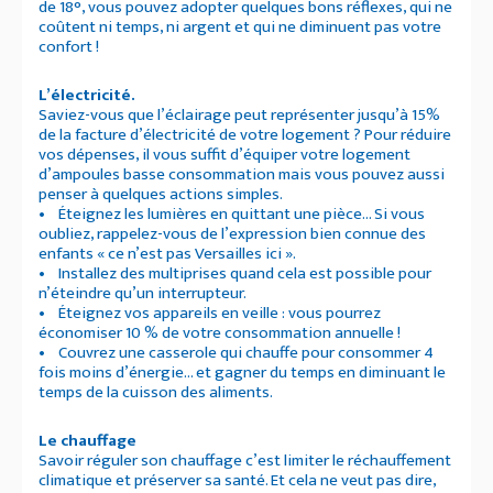
de 18°, vous pouvez adopter quelques bons réflexes, qui ne
coûtent ni temps, ni argent et qui ne diminuent pas votre
confort !
L’électricité.
Saviez-vous que l’éclairage peut représenter jusqu’à 15%
de la facture d’électricité de votre logement ? Pour réduire
vos dépenses, il vous suffit d’équiper votre logement
d’ampoules basse consommation mais vous pouvez aussi
penser à quelques actions simples.
• Éteignez les lumières en quittant une pièce… Si vous
oubliez, rappelez-vous de l’expression bien connue des
enfants « ce n’est pas Versailles ici ».
• Installez des multiprises quand cela est possible pour
n’éteindre qu’un interrupteur.
• Éteignez vos appareils en veille : vous pourrez
économiser 10 % de votre consommation annuelle !
• Couvrez une casserole qui chauffe pour consommer 4
fois moins d’énergie… et gagner du temps en diminuant le
temps de la cuisson des aliments.
Le chauffage
Savoir réguler son chauffage c’est limiter le réchauffement
climatique et préserver sa santé. Et cela ne veut pas dire,