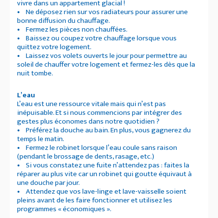
vivre dans un appartement glacial !
• Ne déposez rien sur vos radiateurs pour assurer une
bonne diffusion du chauffage.
• Fermez les pièces non chauffées.
• Baissez ou coupez votre chauffage lorsque vous
quittez votre logement.
• Laissez vos volets ouverts le jour pour permettre au
soleil de chauffer votre logement et fermez-les dès que la
nuit tombe.
L’eau
L’eau est une ressource vitale mais qui n’est pas
inépuisable. Et si nous commencions par intégrer des
gestes plus économes dans notre quotidien ?
• Préférez la douche au bain. En plus, vous gagnerez du
temps le matin.
• Fermez le robinet lorsque l’eau coule sans raison
(pendant le brossage de dents, rasage, etc.)
• Si vous constatez une fuite n’attendez pas : faites la
réparer au plus vite car un robinet qui goutte équivaut à
une douche par jour.
• Attendez que vos lave-linge et lave-vaisselle soient
pleins avant de les faire fonctionner et utilisez les
programmes « économiques ».